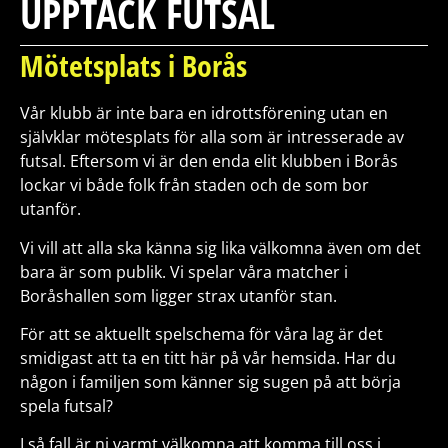
UPPTÄCK FUTSAL
Mötetsplats i Borås
Vår klubb är inte bara en idrottsförening utan en
självklar mötesplats för alla som är intresserade av
futsal. Eftersom vi är den enda elit klubben i Borås
lockar vi både folk från staden och de som bor
utanför.
Vi vill att alla ska känna sig lika välkomna även om det
bara är som publik. Vi spelar våra matcher i
Boråshallen som ligger strax utanför stan.
För att se aktuellt spelschema för våra lag är det
smidigast att ta en titt här på vår hemsida. Har du
någon i familjen som känner sig sugen på att börja
spela futsal?
I så fall är ni varmt välkomna att komma till oss i