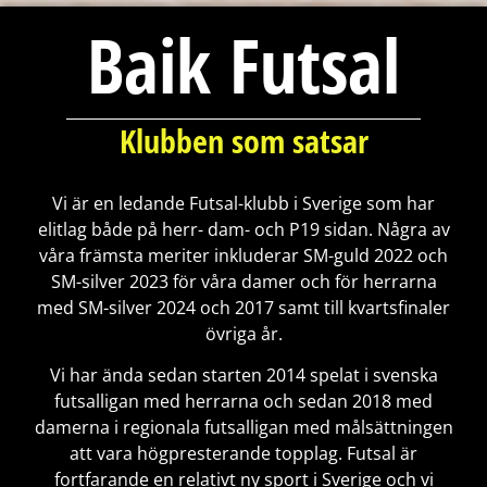
Baik Futsal
Klubben som satsar
Vi är en ledande Futsal-klubb i Sverige som har
elitlag både på herr- dam- och P19 sidan. Några av
våra främsta meriter inkluderar SM-guld 2022 och
SM-silver 2023 för våra damer och för herrarna
med SM-silver 2024 och 2017 samt till kvartsfinaler
övriga år.
Vi har ända sedan starten 2014 spelat i svenska
futsalligan med herrarna och sedan 2018 med
damerna i regionala futsalligan med målsättningen
att vara högpresterande topplag. Futsal är
fortfarande en relativt ny sport i Sverige och vi