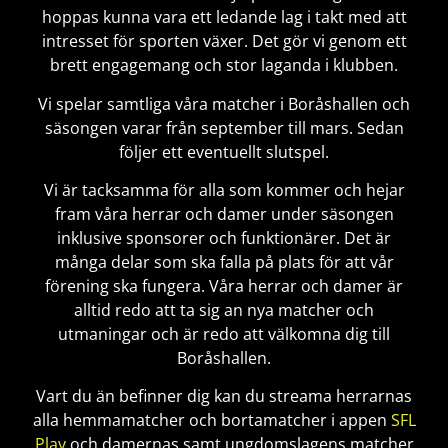
hoppas kunna vara ett ledande lag i takt med att
intresset för sporten växer. Det gör vi genom ett
brett engagemang och stor laganda i klubben.
Vi spelar samtliga våra matcher i Boråshallen och
säsongen varar från september till mars. Sedan
följer ett eventuellt slutspel.
Vi är tacksamma för alla som kommer och hejar
fram våra herrar och damer under säsongen
inklusive sponsorer och funktionärer. Det är
många delar som ska falla på plats för att vår
förening ska fungera. Våra herrar och damer är
alltid redo att ta sig an nya matcher och
utmaningar och är redo att välkomna dig till
Boråshallen.
Vart du än befinner dig kan du streama herrarnas
alla hemmamatcher och bortamatcher i appen
SFL
Play
och damernas samt ungdomslagens matcher