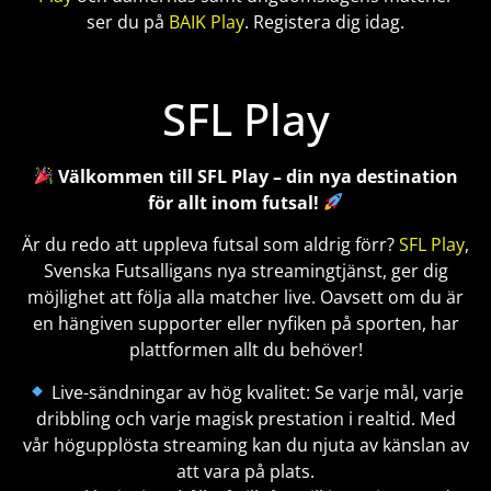
ser du på
BAIK Play
. Registera dig idag.
SFL Play
Välkommen till SFL Play – din nya destination
för allt inom futsal!
Är du redo att uppleva futsal som aldrig förr?
SFL Play
,
Svenska Futsalligans nya streamingtjänst, ger dig
möjlighet att följa alla matcher live. Oavsett om du är
en hängiven supporter eller nyfiken på sporten, har
plattformen allt du behöver!
Live-sändningar av hög kvalitet: Se varje mål, varje
dribbling och varje magisk prestation i realtid. Med
vår högupplösta streaming kan du njuta av känslan av
att vara på plats.