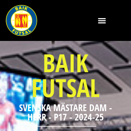
BAIK
FUTSAL
SVENSKA MÄSTARE DAM -
HERR - P17 - 2024-25