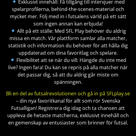
Exklusivt innehåll: Få tillgång till intervjuer med
spelarprofilerna, behind-the-scenes-material och
mycket mer. Följ med in i futsalens värld på ett sätt
som ingen annan kan erbjuda!
Allt på ett ställe: Med SFL Play behöver du aldrig
missa en match. Vår plattform samlar alla matcher,
statistik och information du behöver för att hålla dig
uppdaterad om dina favoritlag och spelare.
Flexibilitet att se när du vill: Hängde du inte med
live? Ingen fara! Du kan se repris på alla matcher när
det passar dig, så att du aldrig går miste om
spänningen.
Bli en del av futsalrevolutionen och gå in på SFLplay.se
– din nya favoritkanal för allt som rör Svenska
Futsalligan! Registrera dig idag och ta chansen att
uppleva de hetaste matcherna, exklusivt innehåll och
en gemenskap av entusiaster som brinner för futsal.