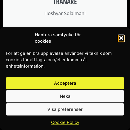
TRÄNARE
Hoshyar Solaimani
Hantera samtycke för
cookies
För att ge en bra upplevelse använder vi teknik som
cookies för att lagra och/eller komma åt
enhetsinformation.
Acceptera
Neka
Visa preferenser
Cookie Policy