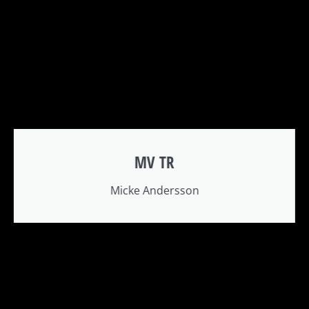
MV TR
Micke Andersson