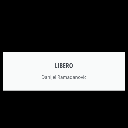
LIBERO
Danijel Ramadanovic