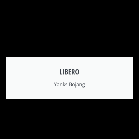
LIBERO
Yanks Bojang