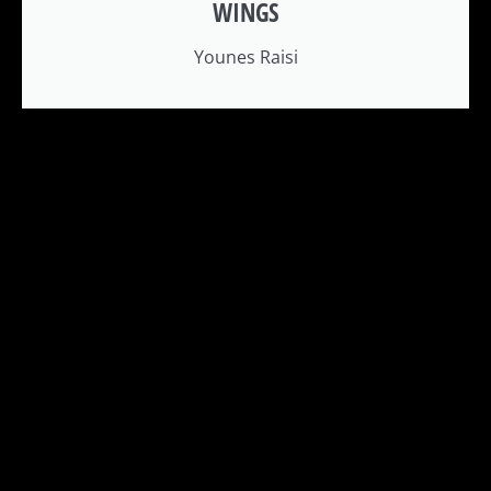
WINGS
Younes Raisi