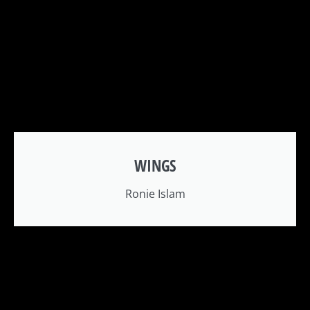
WINGS
Ronie Islam