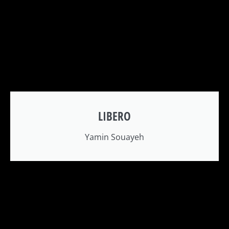
LIBERO
Yamin Souayeh