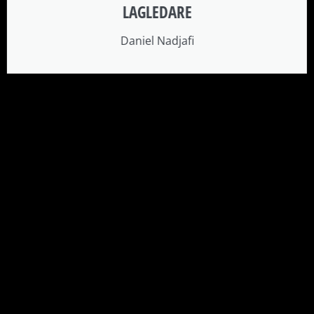
LAGLEDARE
Daniel Nadjafi