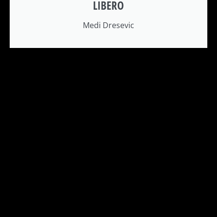
LIBERO
Medi Dresevic