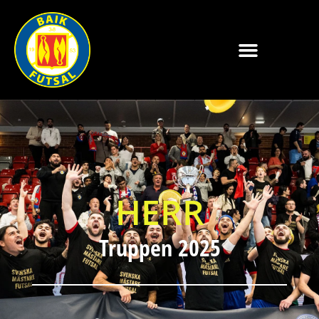
HERR
Truppen 2025