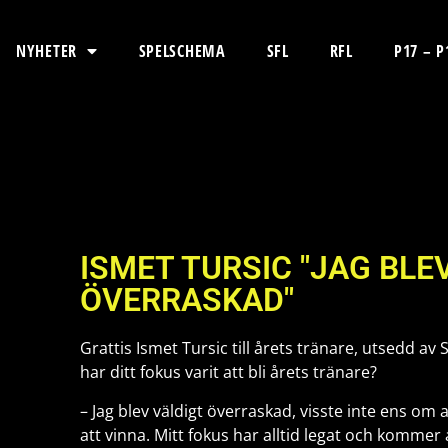
NYHETER
SPELSCHEMA
SFL
RFL
P17 – P
ISMET TURSIC "JAG BLE
ÖVERRASKAD"
Grattis Ismet Tursic till årets tränare, utsedd av
har ditt fokus varit att bli årets tränare?
– Jag blev väldigt överraskad, visste inte ens om a
att vinna. Mitt fokus har alltid legat och kommer a