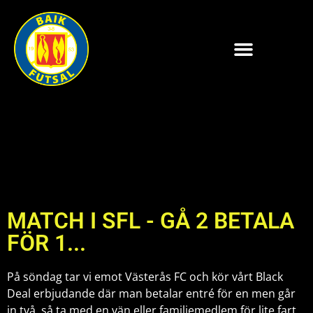
MATCH I SFL - GÅ 2 BETALA
FÖR 1...
På söndag tar vi emot Västerås FC och kör vårt Black
Deal erbjudande där man betalar entré för en men går
in två, så ta med en vän eller familjemedlem för lite fart,