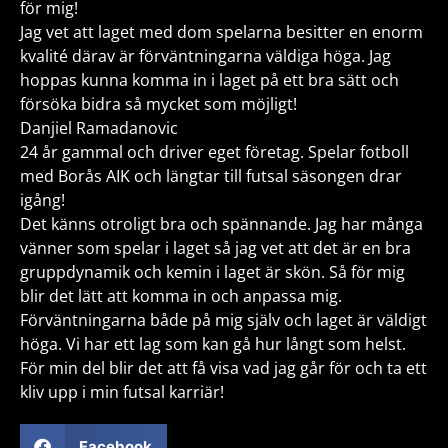
för mig!
Jag vet att laget med dom spelarna besitter en enorm
kvalité därav är förväntningarna väldiga höga. Jag
hoppas kunna komma in i laget på ett bra sätt och
försöka bidra så mycket som möjligt!
Danjiel Ramadanovic
24 år gammal och driver eget företag. Spelar fotboll
med Borås AIK och längtar till futsal säsongen drar
igång!
Det känns otroligt bra och spännande. Jag har många
vänner som spelar i laget så jag vet att det är en bra
gruppdynamik och kemin i laget är skön. Så för mig
blir det lätt att komma in och anpassa mig.
Förväntningarna både på mig själv och laget är väldigt
höga. Vi har ett lag som kan gå hur långt som helst.
För min del blir det att få visa vad jag går för och ta ett
kliv upp i min futsal karriär!
Facebook