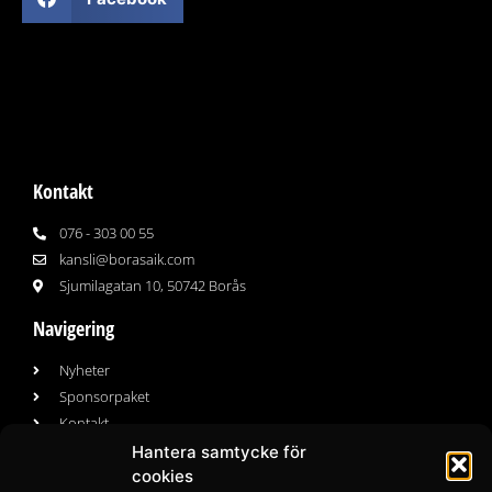
Kontakt
076 - 303 00 55
kansli@borasaik.com
Sjumilagatan 10, 50742 Borås
Navigering
Nyheter
Sponsorpaket
Kontakt
Hantera samtycke för
cookies