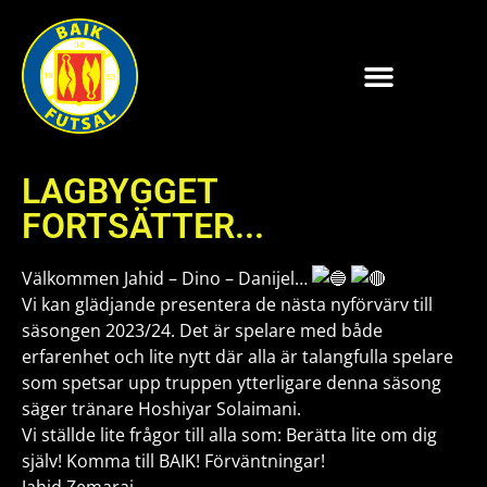
LAGBYGGET
FORTSÄTTER...
Välkommen Jahid – Dino – Danijel…
Vi kan glädjande presentera de nästa nyförvärv till
säsongen 2023/24. Det är spelare med både
erfarenhet och lite nytt där alla är talangfulla spelare
som spetsar upp truppen ytterligare denna säsong
säger tränare Hoshiyar Solaimani.
Vi ställde lite frågor till alla som: Berätta lite om dig
själv! Komma till BAIK! Förväntningar!