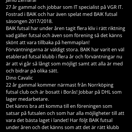
Jahid Zemarai
27 år gammal och jobbar som IT specialist på VGR IT.
Fostrad i BAIK och har även spelat med BAIK futsal
säsongen 2017/2018.
BAIK futsal har under åren tagit flera kliv i rätt riktning
vad gäller futsal och även som förening så det känns
skönt att vara tillbaka på hemmaplan!
Förväntningarna är väldigt stora. BAIK har varit en väl
etablerad futsal klubb i flera år och förväntningar nu
är att vi går så långt som möjligt samt att alla är med
och bidrar på olika sätt.
Dino Cavalic
22 år gammal kommer närmast från Norrköping
futsal club och är bosatt i Borås! Jobbar på DHL som
lager medarbetare.
Det känns bra att komma till en föreningen som
satsar på futsalen och som har alla möjligheter till att
vara det bästa laget i landet! Har följt BAIK futsal
under åren och det känns som att det är rätt klubb