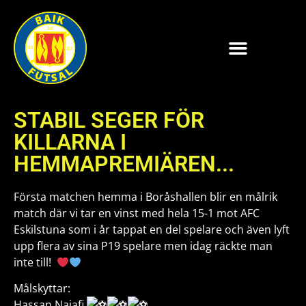
STABIL SEGER FÖR
KILLARNA I
HEMMAPREMIÄREN...
Första matchen hemma i Boråshallen blir en målrik
match där vi tar en vinst med hela 15-1 mot AFC
Eskilstuna som i år tappat en del spelare och även lyft
upp flera av sina P19 spelare men idag räckte man
inte till!
Målskyttar:
Hassan Najafi