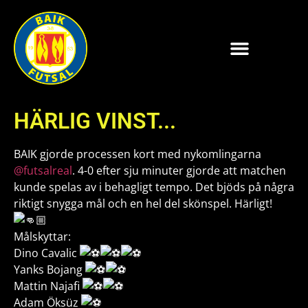
HÄRLIG VINST...
BAIK gjorde processen kort med nykomlingarna
@futsalreal
. 4-0 efter sju minuter gjorde att matchen
kunde spelas av i behagligt tempo. Det bjöds på några
riktigt snygga mål och en hel del skönspel. Härligt!
Målskyttar:
Dino Cavalic
Yanks Bojang
Mattin Najafi
Adam Öksüz