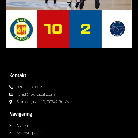
Kontakt
076 - 303 00 55
kansli@borasaik.com
Sjumilagatan 10, 50742 Borås
Navigering
Nyheter
Sponsorpaket