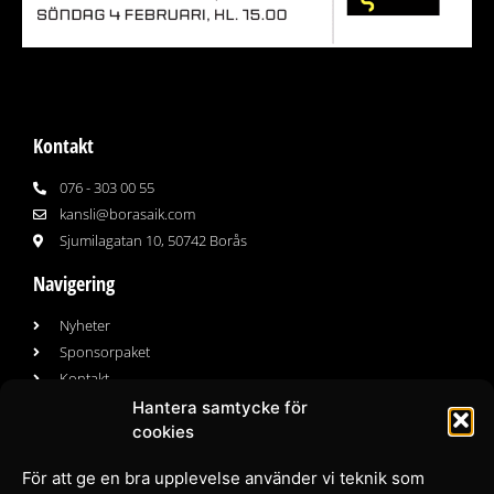
Kontakt
076 - 303 00 55
kansli@borasaik.com
Sjumilagatan 10, 50742 Borås
Navigering
Nyheter
Sponsorpaket
Kontakt
Hantera samtycke för
cookies
Följ oss
För att ge en bra upplevelse använder vi teknik som