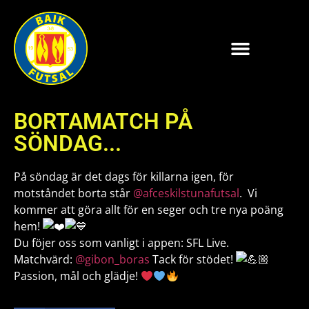
BORTAMATCH PÅ
SÖNDAG...
På söndag är det dags för killarna igen, för
motståndet borta står
@afceskilstunafutsal
. Vi
kommer att göra allt för en seger och tre nya poäng
hem!
Du föjer oss som vanligt i appen: SFL Live.
Matchvärd:
@gibon_boras
Tack för stödet!
Passion, mål och glädje!