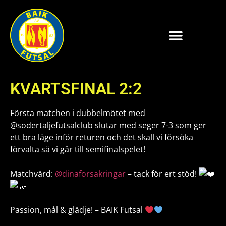
KVARTSFINAL 2:2
Första matchen i dubbelmötet med
@sodertaljefutsalclub slutar med seger 7-3 som ger
ett bra läge inför returen och det skall vi försöka
förvalta så vi går till semifinalspelet!
Matchvärd:
@dinaforsakringar
– tack för ert stöd!
Passion, mål & glädje! – BAIK Futsal