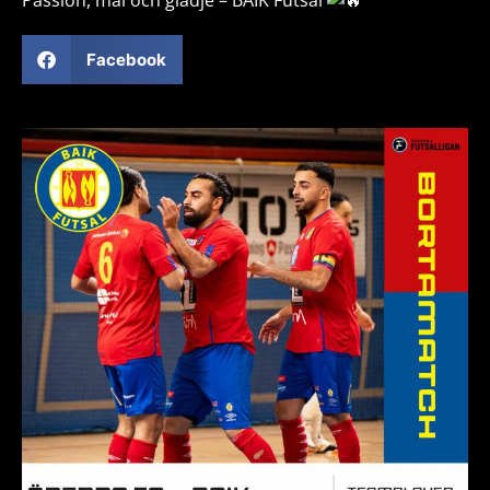
Passion, mål och glädje – BAIK Futsal
Facebook