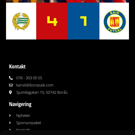
Kontakt
076 - 303 00 55
kansli@borasaik.com
Sjumilagatan 10, 50742 Borås
Navigering
Nyheter
Sponsorpaket
Kontakt