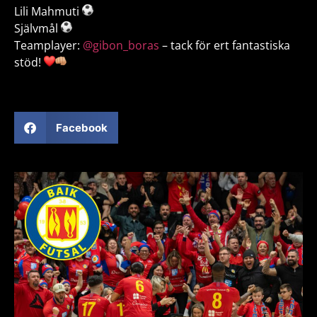
Lili Mahmuti
Självmål
Teamplayer:
@gibon_boras
– tack för ert fantastiska
stöd!
Facebook