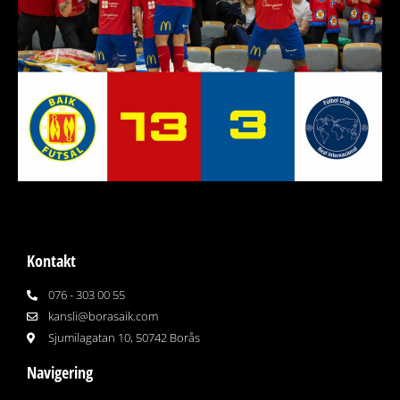
Kontakt
076 - 303 00 55
kansli@borasaik.com
Sjumilagatan 10, 50742 Borås
Navigering