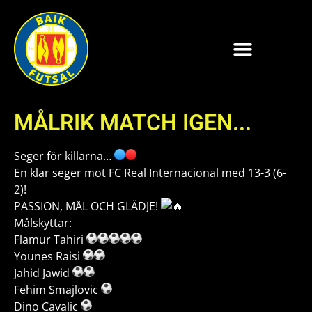
MÅLRIK MATCH IGEN...
Seger för killarna…
En klar seger mot FC Real Internacional med 13-3 (6-
2)!
PASSION, MÅL OCH GLÄDJE!
Målskyttar:
Flamur Tahiri
Younes Raisi
Jahid Jawid
Fehim Smajlovic
Dino Cavalic