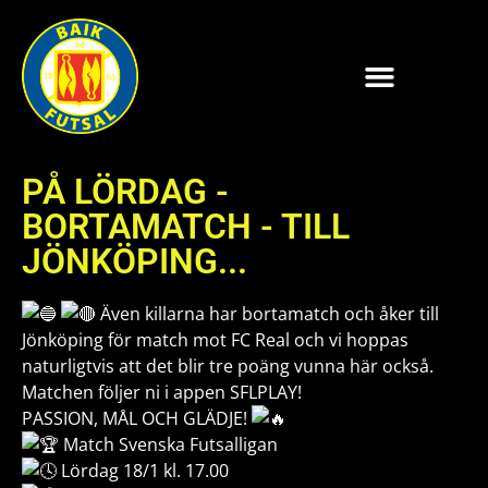
PÅ LÖRDAG -
BORTAMATCH - TILL
JÖNKÖPING...
Även killarna har bortamatch och åker till
Jönköping för match mot FC Real och vi hoppas
naturligtvis att det blir tre poäng vunna här också.
Matchen följer ni i appen SFLPLAY!
PASSION, MÅL OCH GLÄDJE!
Match Svenska Futsalligan
Lördag 18/1 kl. 17.00