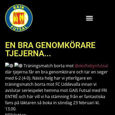
EN BRA GENOMKÖRARE
TJEJERNA...
Träningsmatch borta mot
@skoftebynfutsal
där tjejerna får en bra genomkörare och tar en seger
med 6-2 (4-0). Nästa helg har vi ytterligare en
träningsmatch borta mot FC Uddevalla innan vi
avslutar seriespelet hemma mot GAIS Futsal med FRI
ENTRÉ och här vill vi ha stämning från er fantastiska
fans på läktaren så boka in söndag 23 februari kl.
13.00.