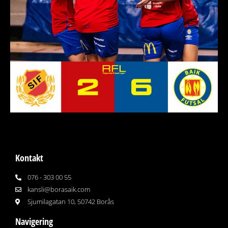
Kontakt
076 - 303 00 55
kansli@borasaik.com
Sjumilagatan 10, 50742 Borås
Navigering