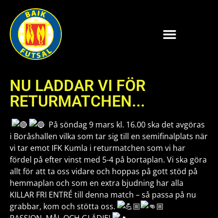
NU LADDAR VI FÖR
RETURMATCHEN...
På söndag 9 mars kl. 16.00 ska det avgöras
i Boråshallen vilka som tar sig till en semifinalplats när
vi tar emot IFK Kumla i returmatchen som vi har
fördel på efter vinst med 5-4 på bortaplan. Vi ska göra
allt för att ta oss vidare och hoppas på gott stöd på
hemmaplan och som en extra bjudning har alla
KILLAR FRI ENTRÉ till denna match – så passa på nu
grabbar, kom och stötta oss.