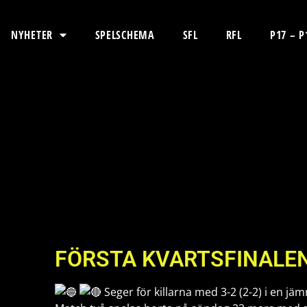
NYHETER
SPELSCHEMA
SFL
RFL
P17 – P
FÖRSTA KVARTSFINALEN
Seger för killarna med 3-2 (2-2) i en j