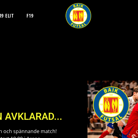
19 ELIT
F19
 AVKLARAD...
ämn och spännande match!