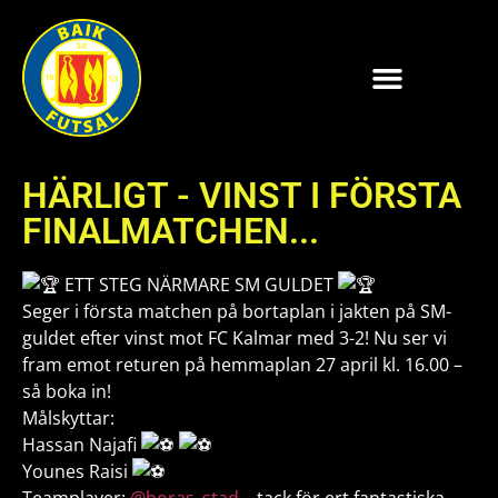
HÄRLIGT - VINST I FÖRSTA
FINALMATCHEN...
ETT STEG NÄRMARE SM GULDET
Seger i första matchen på bortaplan i jakten på SM-
guldet efter vinst mot FC Kalmar med 3-2! Nu ser vi
fram emot returen på hemmaplan 27 april kl. 16.00 –
så boka in!
Målskyttar:
Hassan Najafi ️
Younes Raisi