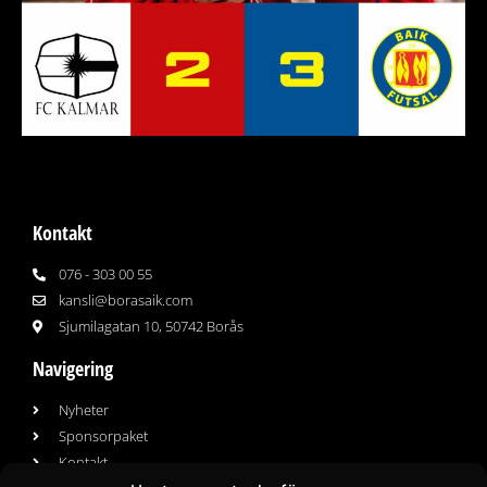
Kontakt
076 - 303 00 55
kansli@borasaik.com
Sjumilagatan 10, 50742 Borås
Navigering
Nyheter
Sponsorpaket
Kontakt