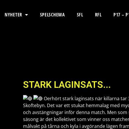
NYHETER
SPELSCHEMA
SFL
RFL
P17 – P
STARK LAGINSATS...
Oerhört stark laginsats när killarna t
Skoftebyn. Det var ett stukat hemmalag med myc
och avstängningar inför denna match. Men som
säsong är det kollektivet som vinner oss matcher.
målvakt på tårna och kyla i avgörande lägen framf