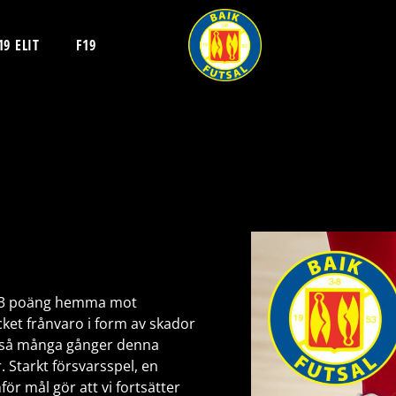
19 ELIT
F19
ar 3 poäng hemma mot
ket frånvaro i form av skador
 så många gånger denna
 Starkt försvarsspel, en
ör mål gör att vi fortsätter