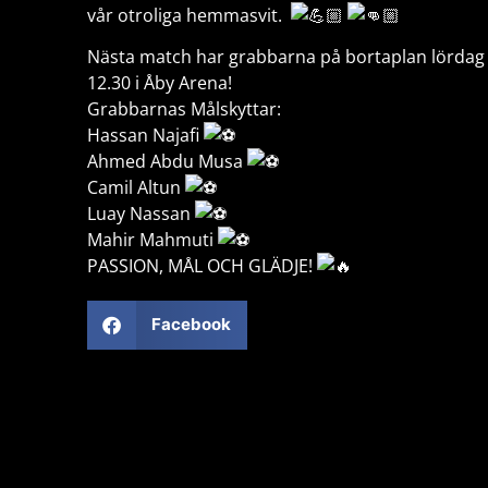
vår otroliga hemmasvit.
Nästa match har grabbarna på bortaplan lördag 
12.30 i Åby Arena!
Grabbarnas Målskyttar:
Hassan Najafi
Ahmed Abdu Musa
Camil Altun
Luay Nassan
Mahir Mahmuti
PASSION, MÅL OCH GLÄDJE!
Facebook